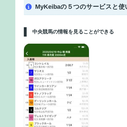
MyKeibaの５つのサービスと使
中央競馬の情報を見ることができる