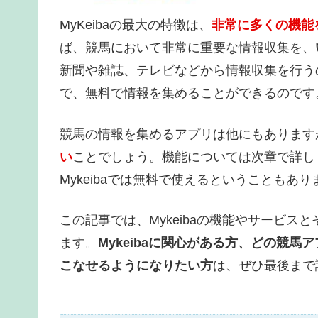
MyKeibaの最大の特徴は、
非常に多くの機能
ば、競馬において非常に重要な情報収集を、
新聞や雑誌、テレビなどから情報収集を行う
で、無料で情報を集めることができるのです
競馬の情報を集めるアプリは他にもありますが、
い
ことでしょう。機能については次章で詳し
Mykeibaでは無料で使えるということもあり
この記事では、Mykeibaの機能やサービ
ます。
Mykeibaに関心がある方、どの競馬
こなせるようになりたい方
は、ぜひ最後まで