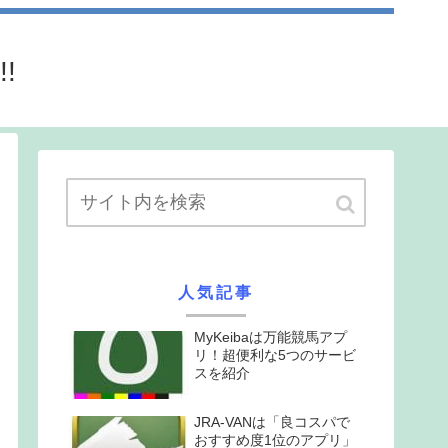
!
人気記事
MyKeibaは万能競馬アプ
リ！超便利な5つのサービ
スを紹介
JRA-VANは「良コスパで
おすすめ度1位のアプリ」