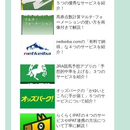
５つの優秀なサービスを紹
介！
馬券点数計算マルチ･フォ
ーメーションの使い方を画
像付きで解説！
netkeiba.comの「有料で納
得」な４つのサービスを紹
介！
JRA競馬予想アプリの「予
想的中率を上げる」３つの
サービスを紹介！
オッズパークの「かゆいと
ころに手が届く」５つのサ
ービスについて紹介！
らくらくIPATの４つのサー
ビスやIPAT連携の方法につ
いて丁寧に解説！