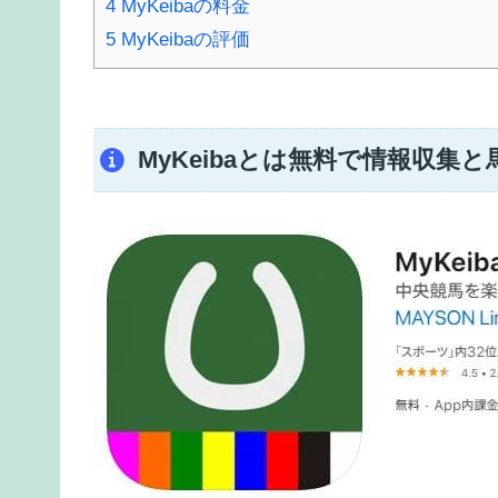
4
MyKeibaの料金
5
MyKeibaの評価
MyKeibaとは無料で情報収集