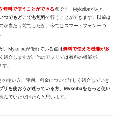
を無料で使うことができる
点です。Mykeibaがあれ
いつでもどこでも無料
で行うことができます。以前は
のが当たり前でしたが、今ではスマートフォン一つ
。
Mykeibaが優れている点は
無料で使える機能が多
く紹介しますが、他のアプリでは有料の機能が、
ます。
スとその使い方、評判、料金について詳しく紹介していき
アプリを使おうか迷っている方、Mykeibaをもっと使い
読んでいただけたらと思います。