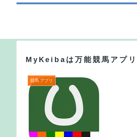
MyKeibaは万能競馬ア
競馬 アプリ