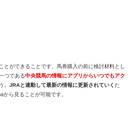
ことができることです。馬券購入の前に検討材料とし
一つである
中央競馬の情報にアプリからいつでもアク
う。
JRAと連動して最新の情報に更新されていく
た
baから見ることが可能です。