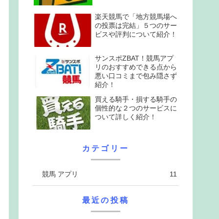
楽天競馬で「地方競馬場へ
の投票は完結」５つのサー
ビスや評判について紹介！
サンスポZBAT！競馬アプ
リのおすすめできる点から
悪い口コミまで包み隠さず
紹介！
買える騎手・損する騎手の
個性的な２つのサービスに
ついて詳しく紹介！
カテゴリー
競馬 アプリ
11
最近の投稿