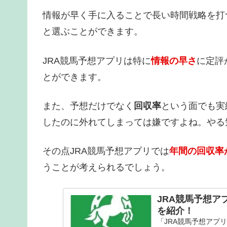
情報が早く手に入ることで長い時間戦略を打
と選ぶことができます。
JRA競馬予想アプリは特に
情報の早さ
に定評
とができます。
また、予想だけでなく
回収率
という面でも実
したのに外れてしまっては嫌ですよね。やる
その点JRA競馬予想アプリでは
年間の回収率
うことが考えられるでしょう。
JRA競馬予想
を紹介！
「JRA競馬予想アプ