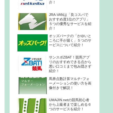
介！
JRA-VANは「良コスパで
おすすめ度1位のアプリ」
５つの優秀なサービスを紹
介！
オッズパークの「かゆいと
ころに手が届く」５つのサ
ービスについて紹介！
サンスポZBAT！競馬アプ
リのおすすめできる点から
悪い口コミまで包み隠さず
紹介！
馬券点数計算マルチ･フォ
ーメーションの使い方を画
像付きで解説！
UMAJIN.netの競馬初心者
から上級者まで楽しめる６
つのサービスを紹介！