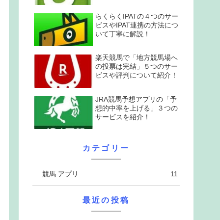
らくらくIPATの４つのサー
ビスやIPAT連携の方法につ
いて丁寧に解説！
楽天競馬で「地方競馬場へ
の投票は完結」５つのサー
ビスや評判について紹介！
JRA競馬予想アプリの「予
想的中率を上げる」３つの
サービスを紹介！
カテゴリー
競馬 アプリ
11
最近の投稿