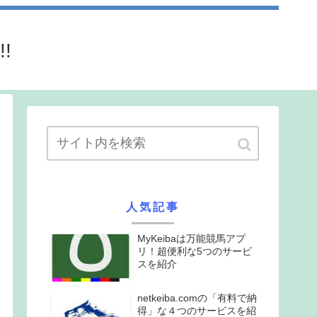
!
人気記事
MyKeibaは万能競馬アプ
リ！超便利な5つのサービ
スを紹介
netkeiba.comの「有料で納
得」な４つのサービスを紹