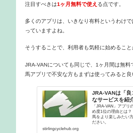
注目すべきは
1ヶ月無料で使え
る点です。
多くのアプリは、いきなり有料というわけで
っていますよね。
そうすることで、利用者も気軽に始めること
JRA-VANについても同じで、1ヶ月間は
馬アプリで不安な方もまずは使ってみると良
JRA-VANは
なサービスを紹
「JRA-VAN」ア
め度1位の理由とは？
馬をより楽しみたい
ださい。
stirlingcyclehub.org